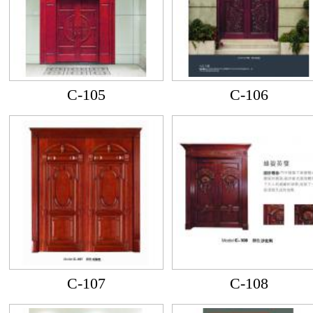
C-105
C-106
C-107
C-108