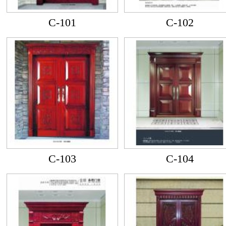
C-101
C-102
C-103
C-104