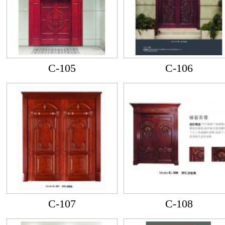
C-105
C-106
C-107
C-108