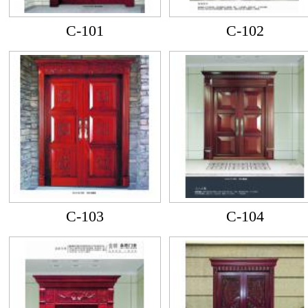
C-101
C-102
C-103
C-104