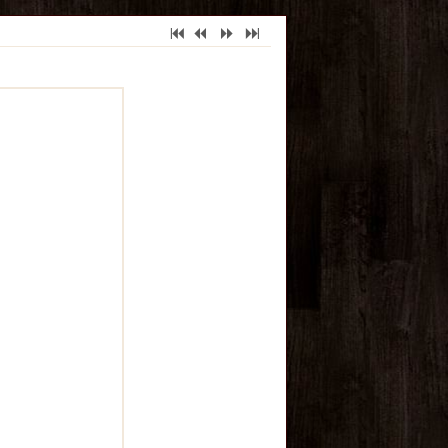
7
2
5
6