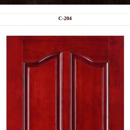
C-204