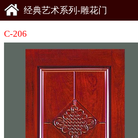
经典艺术系列-雕花门
C-206