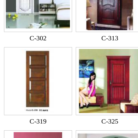
C-302
C-313
C-319
C-325