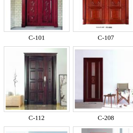
C-101
C-107
C-112
C-208