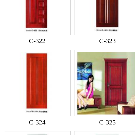
C-322
C-323
C-324
C-325